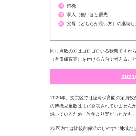
待機
収入（低いほど優先
父母（どちらか長い方）の継続し
同じ点数の方はゴロゴロいる状態ですか
（有償保育等）を付ける方向で考えるこ
20
2020年、文京区では認可保育園の定員数が
の待機児童数はまだ発表されていません
減っているため「昨年より楽だったかも
23区内では比較的保活のしやすい地域だ