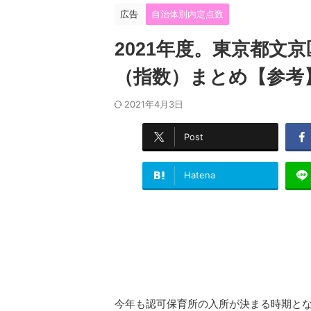
広告
自治体別内定点数
2021年度。東京都文
（指数）まとめ【参考
2021年4月3日
Post
Hatena
今年も認可保育所の入所が決まる時期と