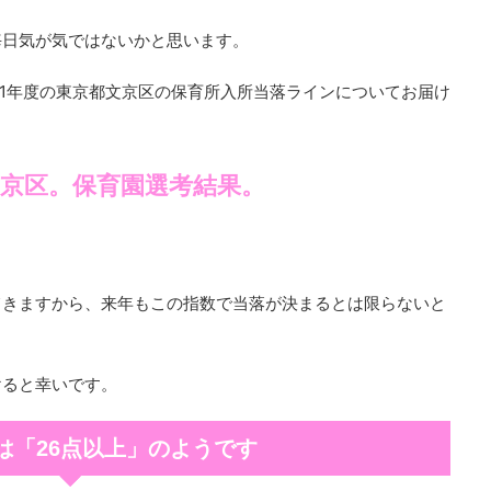
毎日気が気ではないかと思います。
21年度の東京都文京区の保育所入所当落ラインについてお届け
。文京区。保育園選考結果。
てきますから、来年もこの指数で当落が決まるとは限らないと
けると幸いです。
は「26点以上」のようです