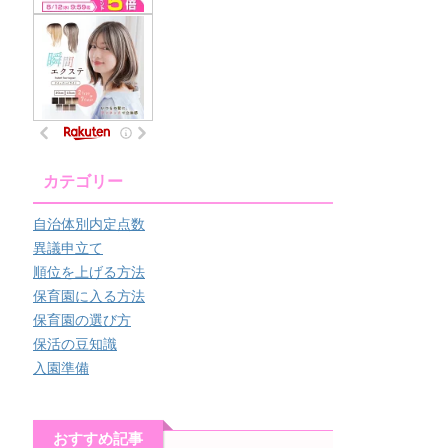
カテゴリー
自治体別内定点数
異議申立て
順位を上げる方法
保育園に入る方法
保育園の選び方
保活の豆知識
入園準備
おすすめ記事