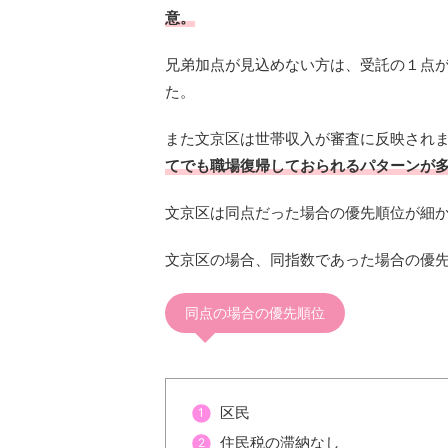
意。
兄弟加点が見込めない方は、受託の１点
た。
また文京区は世帯収入が審査に反映され
てでも職場復帰しておられるパターンが
文京区は同点だった場合の優先順位が細
文京区の場合、同指数であった場合の優
同点の場合の優先順位
区民
住民税の滞納なし