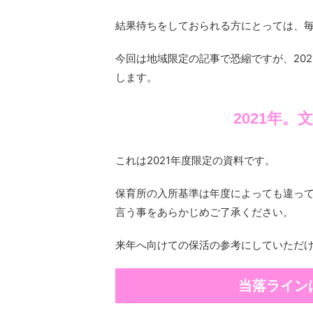
結果待ちをしておられる方にとっては、
今回は地域限定の記事で恐縮ですが、20
します。
2021年
これは2021年度限定の資料です。
保育所の入所基準は年度によっても違っ
言う事をあらかじめご了承ください。
来年へ向けての保活の参考にしていただ
当落ライン