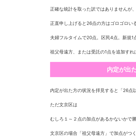
正確な統計を取った訳ではありませんが、
正直申し上げると26点の方はゴロゴロい
夫婦フルタイムで20点。区民4点。新規1
祖父母遠方、または受託の1点を追加すれ
内定が出
内定が出た方の状況を拝見すると「26点
ただ文京区は
むしろ１～２点の加点があるかないかで
文京区の場合「祖父母遠方」で加点がつ