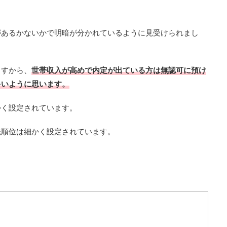
があるかないかで明暗が分かれているように見受けられまし
ますから、
世帯収入が高めで内定が出ている方は無認可に預け
多いように思います。
かく設定されています。
先順位は細かく設定されています。