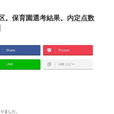
京区。保育園選考結果。内定点数
】
Share
Pocket
LINE
URLコピー
なりました。