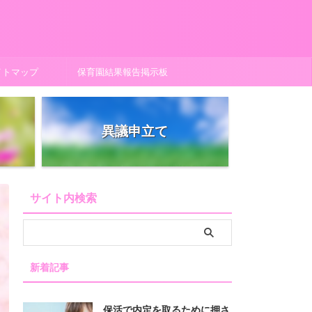
イトマップ
保育園結果報告掲示板
異議申立て
サイト内検索
新着記事
保活で内定を取るために押さ