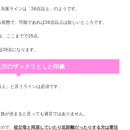
当落ラインは「26点以上」のようです。
る状態で、可能であれば26点以上は欲しいところです。
点。ここまでで25点。
ば26点になります。
た方のザックリとした印象
以上」と言うラインは必須です。
勝負が決まると言っても過言ではありません。
くので、
祖父母と同居していたり近距離だったりする方は要注