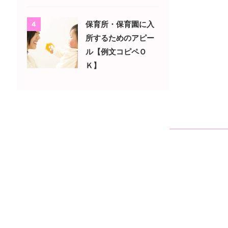
保育所・保育園に入
4
所するためのアピー
ル【例文コピペＯ
Ｋ】