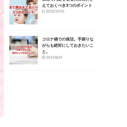
えておくべき3つのポイント
2022/10/10
コロナ禍での保活。手探りな
がらも絶対にしておきたいこ
と。
2021/8/31