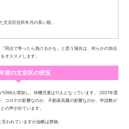
た文京区住民年月の長い順。
ら「同点で争ったら負けるかも」と思う場合は、何らかの加点
とをオススメします。
21年度の文京区の状況
1099人増加し、待機児童は11人となっています。 2021年度
が、コロナの影響なのか、不動産高騰の影響なのか、申請数が
」との声が出ています。
と言われていますが油断は禁物。