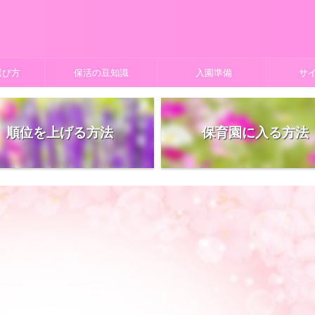
選び方
保活の豆知識
入園準備
サ
順位を上げる方法
保育園に入る方法