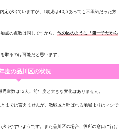
ば内定が出ていますが、1歳児は40点あっても不承諾だった方
外加点の点数は同じですから、
他の区のように「第一子だから
定を取るのは可能だと思います。
21年度の品川区の状況
待機児童数は13人。前年度と大きな変化はありません。
…とまでは言えませんが、激戦区と呼ばれる地域よりはマシで
定が出やすいようです。また品川区の場合、役所の窓口に行け