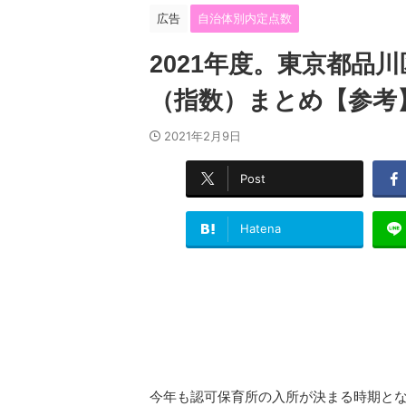
広告
自治体別内定点数
2021年度。東京都品
（指数）まとめ【参考
2021年2月9日
Post
Hatena
今年も認可保育所の入所が決まる時期と