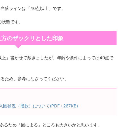
当落ラインは「40点以上」です。
の状態です。
た方のザックリとした印象
以上」書かせて戴きましたが、年齢や条件によっては40点で
いるため、参考になさってください。
状況（指数）について(PDF : 267KB)
あるため「園による」ところも大きいかと思います。