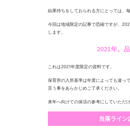
結果待ちをしておられる方にとっては、
今回は地域限定の記事で恐縮ですが、20
します。
2021年
これは2021年度限定の資料です。
保育所の入所基準は年度によっても違っ
言う事をあらかじめご了承ください。
来年へ向けての保活の参考にしていただ
当落ライン