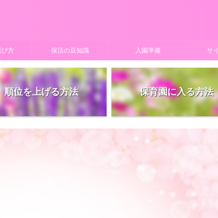
選び方
保活の豆知識
入園準備
サ
順位を上げる方法
保育園に入る方法