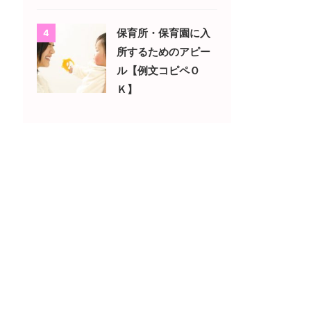
保育所・保育園に入
4
所するためのアピー
ル【例文コピペＯ
Ｋ】