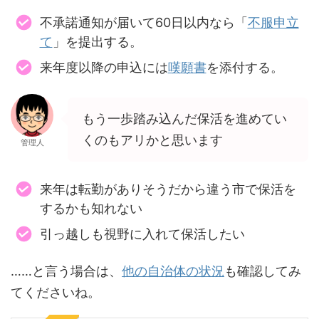
不承諾通知が届いて60日以内なら「
不服申立
て
」を提出する。
来年度以降の申込には
嘆願書
を添付する。
もう一歩踏み込んだ保活を進めてい
くのもアリかと思います
管理人
来年は転勤がありそうだから違う市で保活を
するかも知れない
引っ越しも視野に入れて保活したい
……と言う場合は、
他の自治体の状況
も確認してみ
てくださいね。