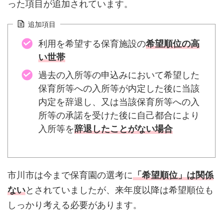
った項目が追加されています。
追加項目
利用を希望する保育施設の
希望順位の高
い世帯
過去の入所等の申込みにおいて希望した
保育所等への入所等が内定した後に当該
内定を辞退し、又は当該保育所等への入
所等の承諾を受けた後に自己都合により
入所等を
辞退したことがない場合
市川市は今まで保育園の選考に
「希望順位」は関係
ない
とされていましたが、来年度以降は希望順位も
しっかり考える必要があります。