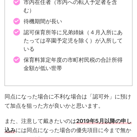
市内在住者（市内への転入予定者を含
む）
待機期間が長い
認可保育所等に兄弟姉妹（４月入所にあ
たっては卒園予定児を除く）が入所して
いる
保育料算定年度の市町村民税の合計所得
金額が低い世帯
同点になった場合に不利な場合は「認可外」に預け
て加点を狙った方が良いかと思います。
また、注意して戴きたいのは
2019年5月以降の申し
込み
には同点になった場合の優先項目に今まで無か