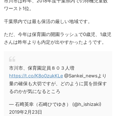
市川市は昨年、2018年度千葉県内での待機児童数
ワースト1位。
千葉県内では最も保活の厳しい地域です。
ただ、今年は保育園の開園ラッシュで0歳児、1歳児
さんは昨年よりも内定が出やすかったようです。
市川市、保育園定員８０３人増
https://t.co/K8o0zukKLe
@Sankei_newsより
量の確保も大切ですが、どのように質を担保す
るのかが気になるところ
— 石﨑英幸（石崎ひでゆき） (@h_ishizaki)
2019年2月23日