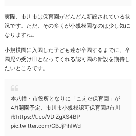
実際、市川市は保育園がどんどん新設されている状
況です。ただ、その多くが小規模園なのは少し気に
なりますね。
小規模園に入園した子ども達が卒園するまでに、卒
園児の受け皿となってくれる認可園の新設を期待し
たいところです。
本八幡・市役所となりに「こえだ保育園」が
4/1開園予定、市川市小規模認可保育園#市川
市https://t.co/VDlZgXS4BP
pic.twitter.com/GBJjPihIWd