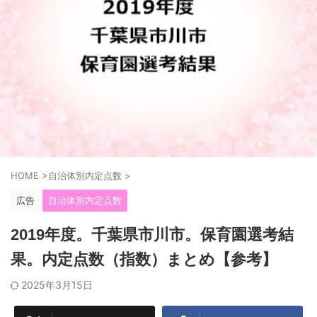
HOME
>
自治体別内定点数
>
広告
自治体別内定点数
2019年度。千葉県市川市。保育園選考結
果。内定点数（指数）まとめ【参考】
2025年3月15日