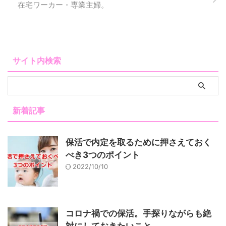
在宅ワーカー・専業主婦。
サイト内検索
新着記事
保活で内定を取るために押さえておく
べき3つのポイント
2022/10/10
コロナ禍での保活。手探りながらも絶