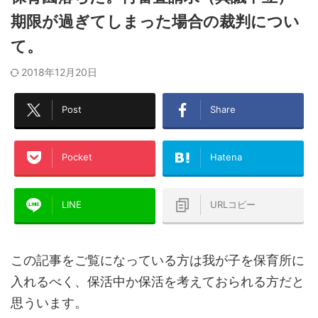
期限が過ぎてしまった場合の裁判につい
て。
2018年12月20日
Post
Share
Pocket
Hatena
LINE
URLコピー
この記事をご覧になっている方は我が子を保育所に
入れるべく、保活中か保活を考えておられる方だと
思ういます。