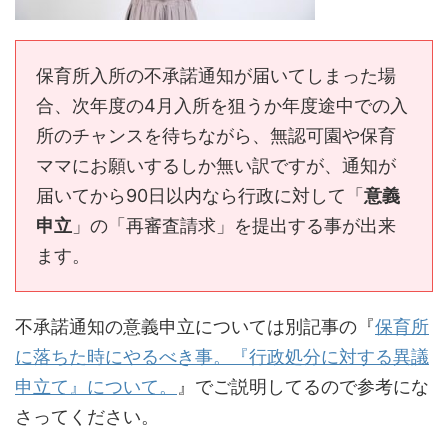
保育所入所の不承諾通知が届いてしまった場
合、次年度の4月入所を狙うか年度途中での入
所のチャンスを待ちながら、無認可園や保育
ママにお願いするしか無い訳ですが、通知が
届いてから90日以内なら行政に対して「
意義
申立
」の「再審査請求」を提出する事が出来
ます。
不承諾通知の意義申立については別記事の『
保育所
に落ちた時にやるべき事。『行政処分に対する異議
申立て』について。
』でご説明してるので参考にな
さってください。