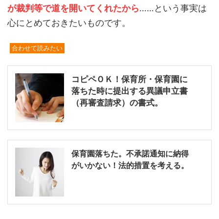
が裁判等で道を開いてくれたから
……という事実は
心にとめておきたいものです。
合わせて読みたい
コピペＯＫ！保育所・保育園に
落ちた時に提出する異議申立書
（再審査請求）の書式。
保育園落ちた。不承諾通知に納得
がいかない！法的措置を考える。