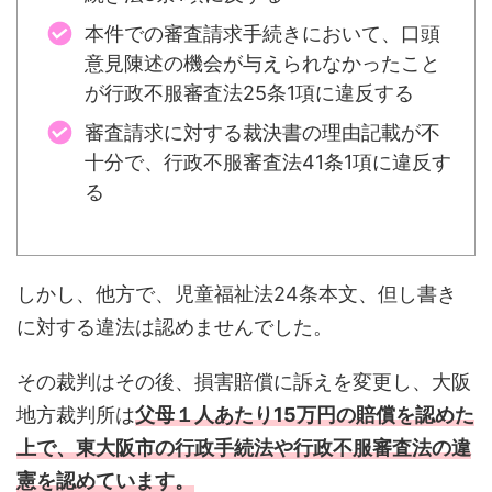
本件での審査請求手続きにおいて、口頭
意見陳述の機会が与えられなかったこと
が行政不服審査法25条1項に違反する
審査請求に対する裁決書の理由記載が不
十分で、行政不服審査法41条1項に違反す
る
しかし、他方で、児童福祉法24条本文、但し書き
に対する違法は認めませんでした。
その裁判はその後、損害賠償に訴えを変更し、大阪
地方裁判所は
父母１人あたり15万円の賠償を認めた
上で、東大阪市の行政手続法や行政不服審査法の違
憲を認めています。