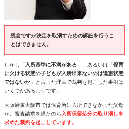
残念ですが決定を取消すための訴訟を行うこ
とはできません。
しかし「
入所基準に不満がある
」、あるいは「
保育
に欠ける状態の子どもが入所出来ないのは違憲状態
ではないか
」と言った理由で裁判を起こした事例は
いくつかあるようです。
大阪府東大阪市では保育所に入所できなかった父母
が、審査請求を経たのち
入所保留処分の取り消しを
求めた裁判を起こしています。