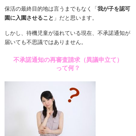
保活の最終目的地は言うまでもなく「
我が子を認可
園に入園させること
」だと思います。
しかし、待機児童が溢れている現在、不承諾通知が
届いても不思議ではありません。
不承諾通知の再審査請求（異議申立て）
って何？