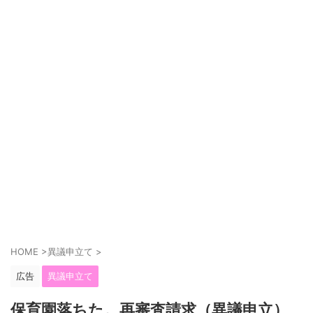
HOME
>
異議申立て
>
広告
異議申立て
保育園落ちた。再審査請求（異議申立）