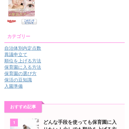
カテゴリー
自治体別内定点数
異議申立て
順位を上げる方法
保育園に入る方法
保育園の選び方
保活の豆知識
入園準備
おすすめ記事
どんな手段を使っても保育園に入
1