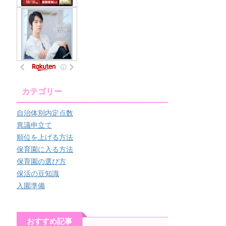
カテゴリー
自治体別内定点数
異議申立て
順位を上げる方法
保育園に入る方法
保育園の選び方
保活の豆知識
入園準備
おすすめ記事