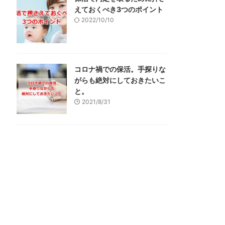
えておくべき3つのポイント
2022/10/10
コロナ禍での保活。手探りな
がらも絶対にしておきたいこ
と。
2021/8/31