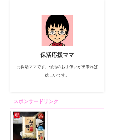
保活応援ママ
元保活ママです。保活のお手伝いが出来れば
嬉しいです。
スポンサードリンク