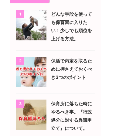
どんな手段を使って
1
も保育園に入りた
い！少しでも順位を
上げる方法。
保活で内定を取るた
2
めに押さえておくべ
き3つのポイント
保育所に落ちた時に
3
やるべき事。『行政
処分に対する異議申
立て』について。