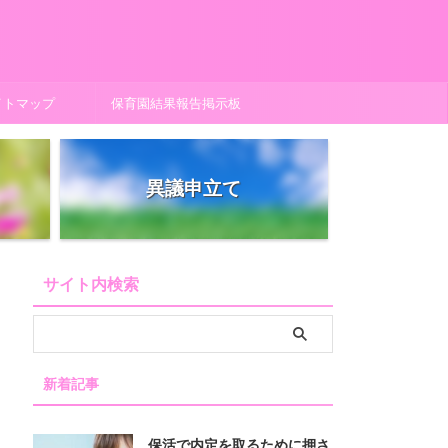
イトマップ
保育園結果報告掲示板
異議申立て
サイト内検索
新着記事
保活で内定を取るために押さ