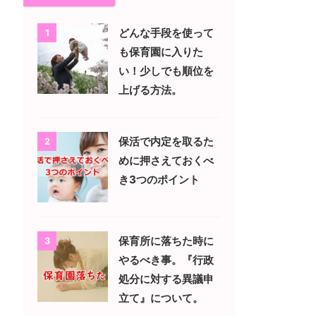
どんな手段を使って
1
も保育園に入りた
い！少しでも順位を
上げる方法。
保活で内定を取るた
2
めに押さえておくべ
き3つのポイント
保育所に落ちた時に
3
やるべき事。『行政
処分に対する異議申
立て』について。