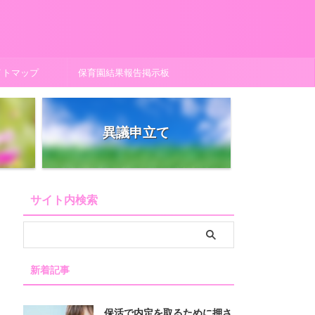
イトマップ
保育園結果報告掲示板
異議申立て
サイト内検索
新着記事
保活で内定を取るために押さ