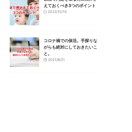
えておくべき3つのポイント
2022/10/10
コロナ禍での保活。手探りな
がらも絶対にしておきたいこ
と。
2021/8/31