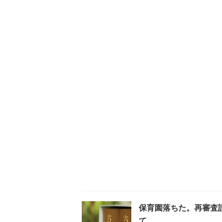
保育園落ちた。再審査
て。