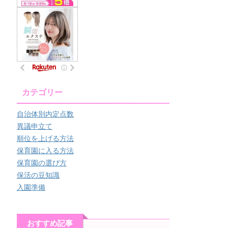
カテゴリー
自治体別内定点数
異議申立て
順位を上げる方法
保育園に入る方法
保育園の選び方
保活の豆知識
入園準備
おすすめ記事