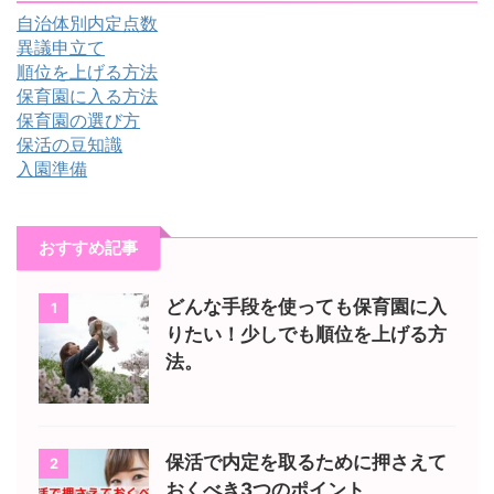
自治体別内定点数
異議申立て
順位を上げる方法
保育園に入る方法
保育園の選び方
保活の豆知識
入園準備
おすすめ記事
どんな手段を使っても保育園に入
1
りたい！少しでも順位を上げる方
法。
保活で内定を取るために押さえて
2
おくべき3つのポイント