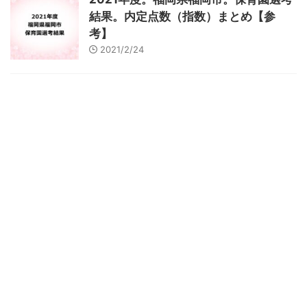
結果。内定点数（指数）まとめ【参
考】
2021/2/24