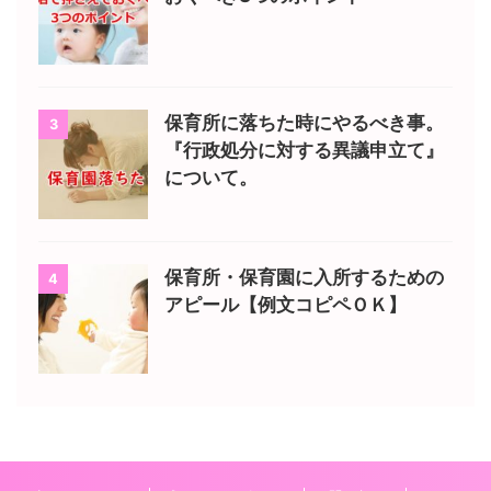
保育所に落ちた時にやるべき事。
3
『行政処分に対する異議申立て』
について。
保育所・保育園に入所するための
4
アピール【例文コピペＯＫ】