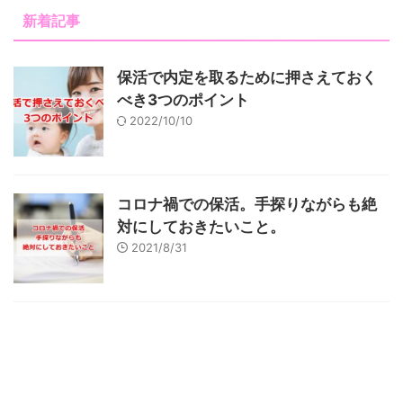
新着記事
保活で内定を取るために押さえておく
べき3つのポイント
2022/10/10
コロナ禍での保活。手探りながらも絶
対にしておきたいこと。
2021/8/31