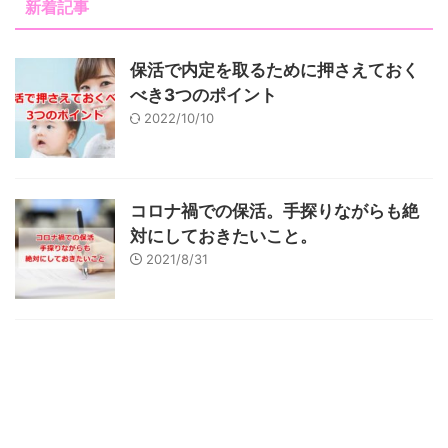
新着記事
保活で内定を取るために押さえておく
べき3つのポイント
2022/10/10
コロナ禍での保活。手探りながらも絶
対にしておきたいこと。
2021/8/31