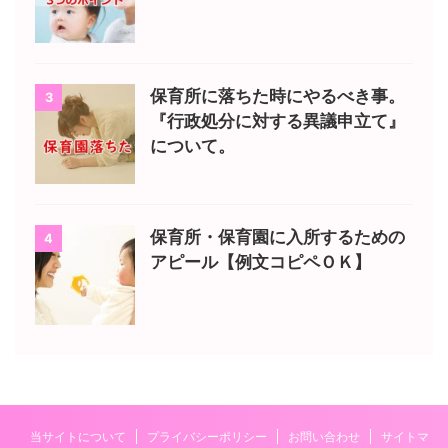
保育所に落ちた時にやるべき事。
3
『行政処分に対する異議申立て』
について。
保育所・保育園に入所するための
4
アピール【例文コピペＯＫ】
当サイトについて
プライバシーポリシー
お問い合わせ
サイトマ