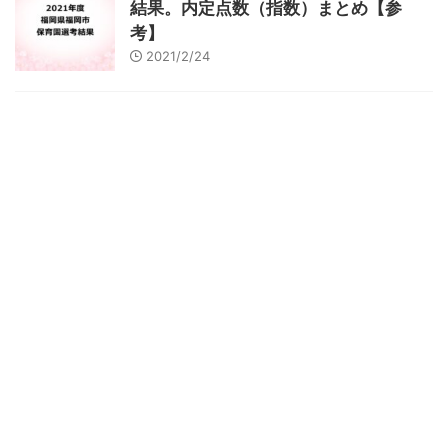
結果。内定点数（指数）まとめ【参
考】
2021/2/24